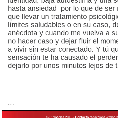
identidad, baja autoestima y una 
hasta ansiedad por lo que de ser 
que llevar un tratamiento psicológ
límites saludables o en su caso, 
anécdota y cuando me vuelva a s
no hacer caso y dejar fluir el mom
a vivir sin estar conectado. Y tú 
sensación te ha causado el perder
dejarlo por unos minutos lejos de 
...
AVC Noticias 2013 -
Contacto
redaccionavc@hotm