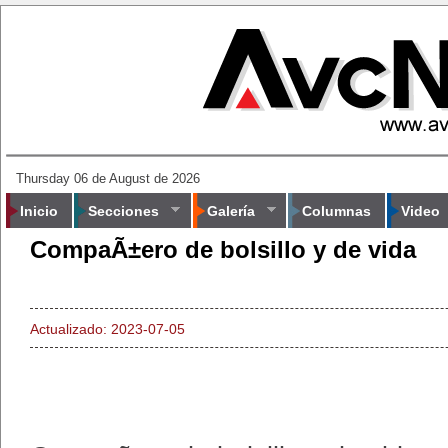
Thursday 06 de August de 2026
Inicio
Secciones
Galería
Columnas
Video
CompaÃ±ero de bolsillo y de vida
Actualizado: 2023-07-05