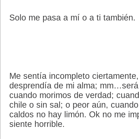
Solo me pasa a mí o a ti también.
Me sentía incompleto ciertamente
desprendía de mi alma; mm…será 
cuando morimos de verdad; cuand
chile o sin sal; o peor aún, cuand
caldos no hay limón. Ok no me imp
siente horrible.