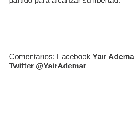
partido para alcanzar su libertad.
Comentarios: Facebook
Yair Adema
Twitter @YairAdemar