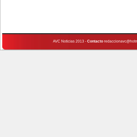
AVC Noticias 2013 -
Contacto
redaccionavc@hotm