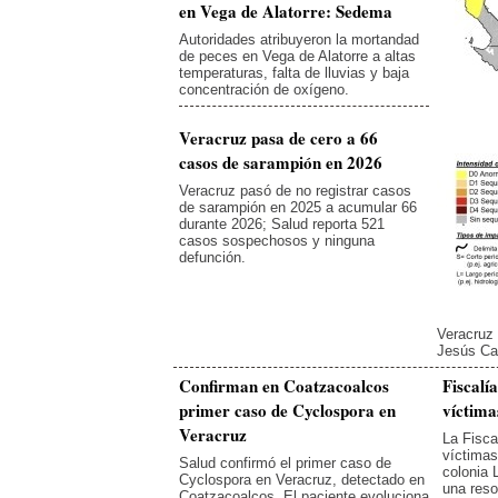
en Vega de Alatorre: Sedema
Autoridades atribuyeron la mortandad
de peces en Vega de Alatorre a altas
temperaturas, falta de lluvias y baja
concentración de oxígeno.
Veracruz pasa de cero a 66
casos de sarampión en 2026
Veracruz pasó de no registrar casos
de sarampión en 2025 a acumular 66
durante 2026; Salud reporta 521
casos sospechosos y ninguna
defunción.
Veracruz 
Jesús Ca
Confirman en Coatzacoalcos
Fiscalí
primer caso de Cyclospora en
víctima
Veracruz
La Fisca
víctimas
Salud confirmó el primer caso de
colonia 
Cyclospora en Veracruz, detectado en
una resol
Coatzacoalcos. El paciente evoluciona