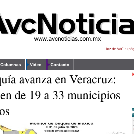
Haz de AVC tu pág
Columnas
Video
Contacto
uía avanza en Veracruz:
en de 19 a 33 municipios
os