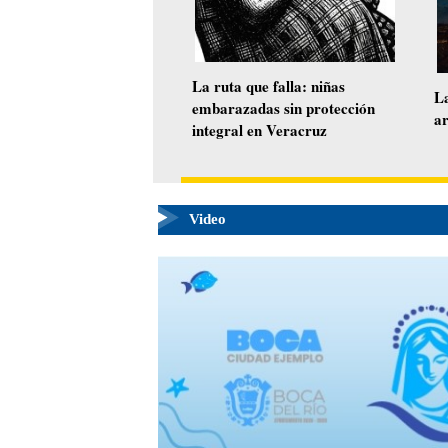
Video