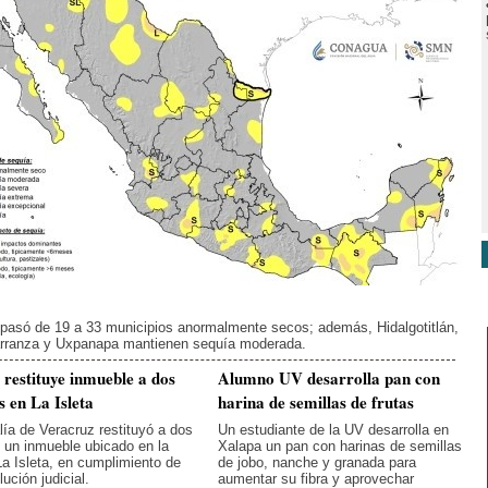
pasó de 19 a 33 municipios anormalmente secos; además, Hidalgotitlán,
rranza y Uxpanapa mantienen sequía moderada.
a restituye inmueble a dos
Alumno UV desarrolla pan con
s en La Isleta
harina de semillas de frutas
lía de Veracruz restituyó a dos
Un estudiante de la UV desarrolla en
 un inmueble ubicado en la
Xalapa un pan con harinas de semillas
La Isleta, en cumplimiento de
de jobo, nanche y granada para
ución judicial.
aumentar su fibra y aprovechar