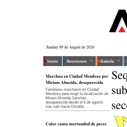
Sunday 09 de August de 2026
Inicio
Secciones
Galería
Seq
Marchan en Ciudad Mendoza por
Miriam Almeida, desaparecida
sub
Familiares marcharon en Ciudad
Mendoza para exigir la localización de
Miriam Almeida Sánchez,
sec
desaparecida desde el 6 de agosto
tras salir hacia Orizaba.
Calor causa mortandad de peces