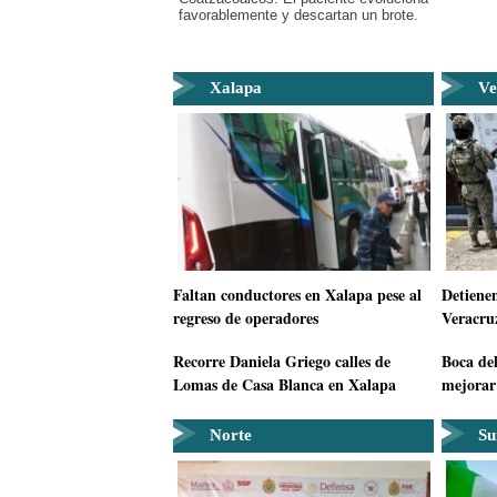
favorablemente y descartan un brote.
Xalapa
Ve
Faltan conductores en Xalapa pese al
Detienen
regreso de operadores
Veracru
Recorre Daniela Griego calles de
Boca del
Lomas de Casa Blanca en Xalapa
mejorar
Norte
Su