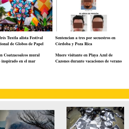
és Tuxtla alista Festival
Sentencian a tres por secuestros en
cional de Globos de Papel
Córdoba y Poza Rica
en Coatzacoalcos mural
Muere visitante en Playa Azul de
o inspirado en el mar
Cazones durante vacaciones de verano