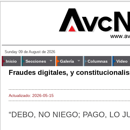
Sunday 09 de August de 2026
Inicio
Secciones
Galería
Columnas
Video
Fraudes digitales, y constitucionali
Actualizado: 2026-05-15
“DEBO, NO NIEGO; PAGO, LO J