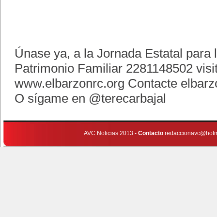
Únase ya, a la Jornada Estatal para 
Patrimonio Familiar 2281148502 visi
www.elbarzonrc.org Contacte
elbar
O sígame en @terecarbajal
AVC Noticias 2013 -
Contacto
redaccionavc@hotm