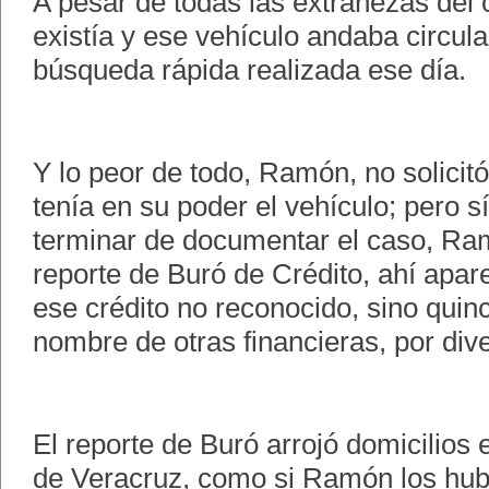
A pesar de todas las extrañezas del c
existía y ese vehículo andaba circulan
búsqueda rápida realizada ese día.
Y lo peor de todo, Ramón, no solicit
tenía en su poder el vehículo; pero s
terminar de documentar el caso, Ra
reporte de Buró de Crédito, ahí apar
ese crédito no reconocido, sino quin
nombre de otras financieras, por div
El reporte de Buró arrojó domicilios 
de Veracruz, como si Ramón los hub