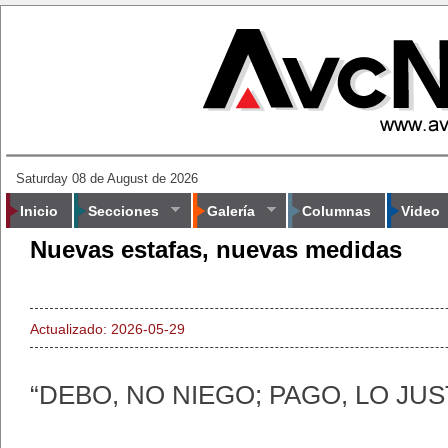
Saturday 08 de August de 2026
Inicio
Secciones
Galería
Columnas
Video
Nuevas estafas, nuevas medidas
Actualizado: 2026-05-29
“DEBO, NO NIEGO; PAGO, LO JUS