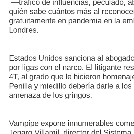
—tráfico de influencias, peculado, 
quién sabe cuántos más al reconocer 
gratuitamente en pandemia en la em
Londres.
Estados Unidos sanciona al abogado
por ligas con el narco. El litigante re
4T, al grado que le hicieron homenaj
Penilla y miedillo debería darle a los
amenaza de los gringos.
Vampipe expone innumerables comen
Jenaro Villamil, director del Sistema