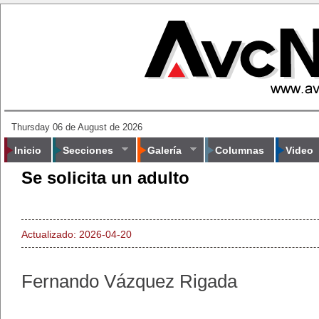
Thursday 06 de August de 2026
Inicio
Secciones
Galería
Columnas
Video
Se solicita un adulto
Actualizado: 2026-04-20
Fernando Vázquez Rigada