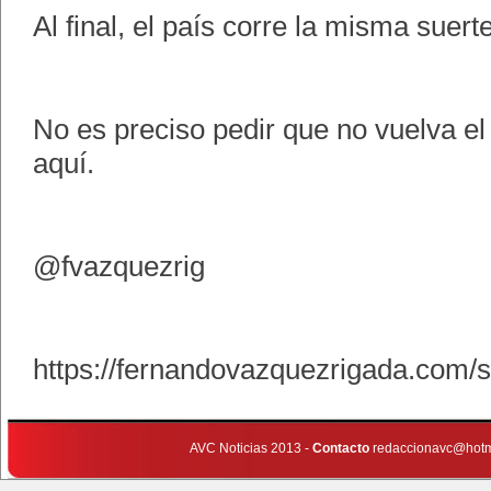
Al final, el país corre la misma suert
No es preciso pedir que no vuelva el
aquí.
@fvazquezrig
https://fernandovazquezrigada.com/se
AVC Noticias 2013 -
Contacto
redaccionavc@hotm