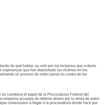
dando de qué hablar, no solo por los reclamos que a diario
as esperanzas que han depositado las víctimas en los
ualmente un proceso de orden penal en contra de los
y se cuestiona el papel de la Procuraduría Federal del
la empresa acusada de obtener dinero por la venta de autos
ejas comenzaron a llegar a la procuraduría desde hace por