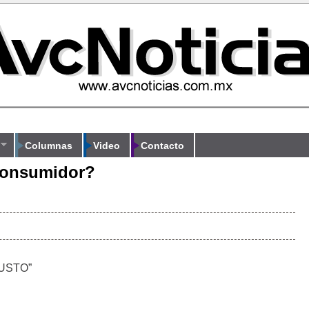
Columnas
Video
Contacto
 consumidor?
JUSTO”