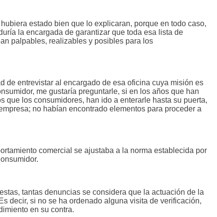
 hubiera estado bien que lo explicaran, porque en todo caso,
uría la encargada de garantizar que toda esa lista de
 palpables, realizables y posibles para los
ad de entrevistar al encargado de esa oficina cuya misión es
onsumidor, me gustaría preguntarle, si en los años que han
s que los consumidores, han ido a enterarle hasta su puerta,
a empresa; no habían encontrado elementos para proceder a
mportamiento comercial se ajustaba a la norma establecida por
Consumidor.
de estas, tantas denuncias se considera que la actuación de la
s decir, si no se ha ordenado alguna visita de verificación,
edimiento en su contra.