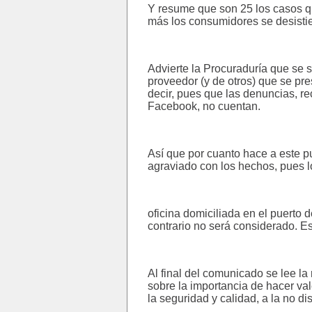
Y resume que son 25 los casos qu
más los consumidores se desisti
Advierte la Procuraduría que se 
proveedor (y de otros) que se pre
decir, pues que las denuncias, r
Facebook, no cuentan.
Así que por cuanto hace a este pu
agraviado con los hechos, pues 
oficina domiciliada en el puerto 
contrario no será considerado. Es
Al final del comunicado se lee l
sobre la importancia de hacer val
la seguridad y calidad, a la no d