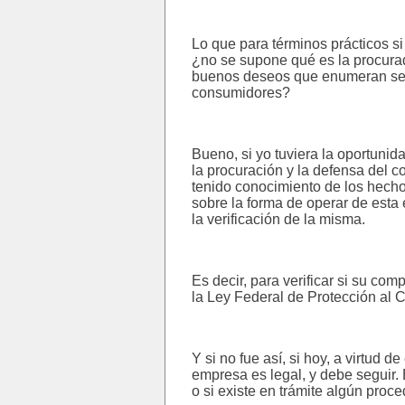
Lo que para términos prácticos si
¿no se supone qué es la procurad
buenos deseos que enumeran sean
consumidores?
Bueno, si yo tuviera la oportunid
la procuración y la defensa del c
tenido conocimiento de los hecho
sobre la forma de operar de est
la verificación de la misma.
Es decir, para verificar si su co
la Ley Federal de Protección al 
Y si no fue así, si hoy, a virtud 
empresa es legal, y debe seguir. E
o si existe en trámite algún proc