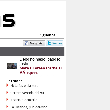
Siguenos
Debo no niego, pago lo
justo
MarÃ­a Teresa Carbajal
VÃ¡zquez
Entradas
Notarías en la mira
Cartera vencida del 94
Justicia a domicilio
La vivienda, ¿un derecho