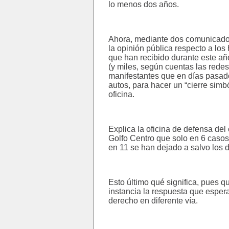
lo menos dos años.
Ahora, mediante dos comunicados
la opinión pública respecto a los
que han recibido durante este añ
(y miles, según cuentas las redes
manifestantes que en días pasad
autos, para hacer un “cierre simb
oficina.
Explica la oficina de defensa d
Golfo Centro que solo en 6 casos
en 11 se han dejado a salvo los 
Esto último qué significa, pues 
instancia la respuesta que esper
derecho en diferente vía.