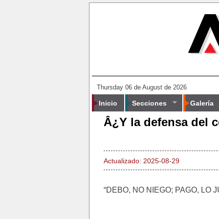
Thursday 06 de August de 2026
Inicio
Secciones
Galería
Â¿Y la defensa del
Actualizado: 2025-08-29
“DEBO, NO NIEGO; PAGO, LO 