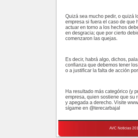
Quizá sea mucho pedir, o quizá l
empresa si fuera el caso de que 
actuar en torno a los hechos de
en desgracia; que por cierto de
comenzaron las quejas.
Es decir, habrá algo, dichos, pal
confianza que debemos tener los 
o a justificar la falta de acción p
Ha resultado más categórico (y p
empresa, quien sostiene que su 
y apegada a derecho. Visite www
sígame en @terecarbajal
AVC Noticias 20