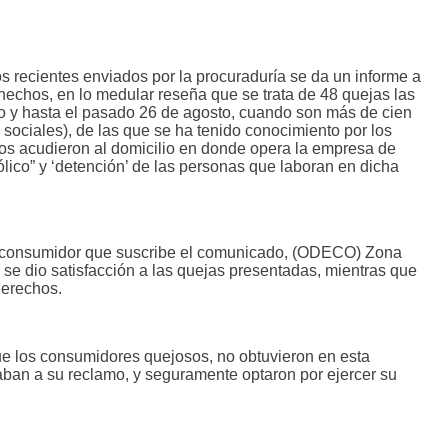
 recientes enviados por la procuraduría se da un informe a
 hechos, en lo medular reseña que se trata de 48 quejas las
o y hasta el pasado 26 de agosto, cuando son más de cien
 sociales), de las que se ha tenido conocimiento por los
os acudieron al domicilio en donde opera la empresa de
ólico” y ‘detención’ de las personas que laboran en dicha
el consumidor que suscribe el comunicado, (ODECO) Zona
 se dio satisfacción a las quejas presentadas, mientras que
derechos.
que los consumidores quejosos, no obtuvieron en esta
aban a su reclamo, y seguramente optaron por ejercer su