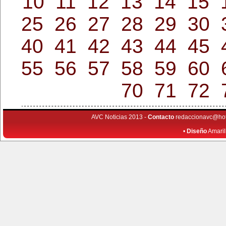
10
11
12
13
14
15
25
26
27
28
29
30
40
41
42
43
44
45
55
56
57
58
59
60
70
71
72
AVC Noticias 2013 -
Contacto
redaccionavc@ho
•
Diseño
Amaril