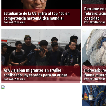
Derrame en e
Estudiante de la UV entra al top 100 en
febrero; acu
competencia matemÃ¡tica mundial
opacidad
Por: AVC/Noticias
Por: AVC/Noticia
AsÃ­ viajaban migrantes en trÃ¡iler
Hidrocarburo
confiscado: inyectados para no orinar
fauna muerta
Por: AVC/Noticias
Por: AVC/Noticia