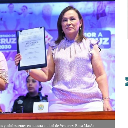
as y adolescentes en nuestra ciudad de Veracruz: Rosa MarÃ­a
as y adolescentes en nuestra ciudad de Veracruz: Rosa MarÃ­a