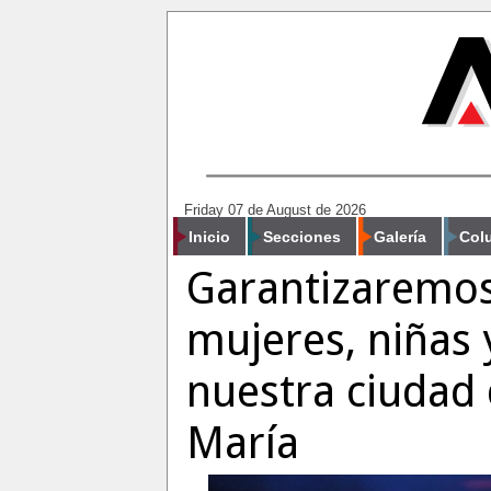
Friday 07 de August de 2026
Inicio
Secciones
Galería
Col
Garantizaremos
mujeres, niñas 
nuestra ciudad 
María