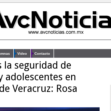
umnas
Video
Contacto
 la seguridad de
y adolescentes en
de Veracruz: Rosa