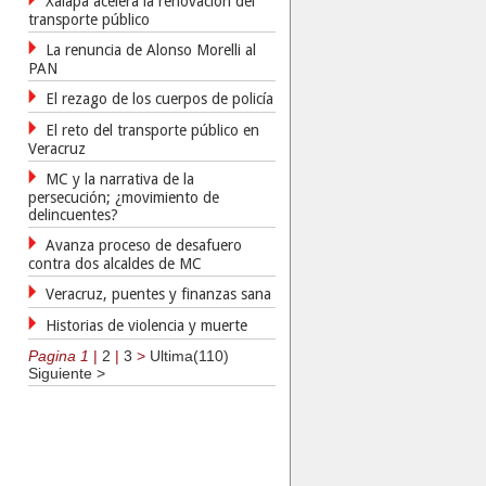
Xalapa acelera la renovación del
transporte público
La renuncia de Alonso Morelli al
PAN
El rezago de los cuerpos de policía
El reto del transporte público en
Veracruz
MC y la narrativa de la
persecución; ¿movimiento de
delincuentes?
Avanza proceso de desafuero
contra dos alcaldes de MC
Veracruz, puentes y finanzas sana
Historias de violencia y muerte
Pagina 1
|
2
|
3
>
Ultima(110)
Siguiente >