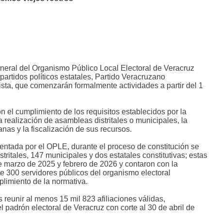
neral del Organismo Público Local Electoral de Veracruz
partidos políticos estatales, Partido Veracruzano
ista, que comenzarán formalmente actividades a partir del 1
 el cumplimiento de los requisitos establecidos por la
 la realización de asambleas distritales o municipales, la
anas y la fiscalización de sus recursos.
ntada por el OPLE, durante el proceso de constitución se
tritales, 147 municipales y dos estatales constitutivas; estas
re marzo de 2025 y febrero de 2026 y contaron con la
 300 servidores públicos del organismo electoral
limiento de la normativa.
s reunir al menos 15 mil 823 afiliaciones válidas,
l padrón electoral de Veracruz con corte al 30 de abril de