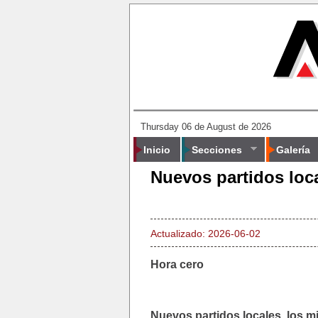
Thursday 06 de August de 2026
Inicio
Secciones
Galería
Nuevos partidos loca
Actualizado: 2026-06-02
Hora cero
Nuevos partidos locales, los m