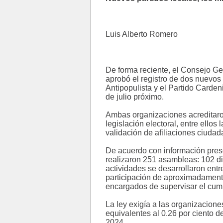
Luis Alberto Romero
De forma reciente, el Consejo Ge
aprobó el registro de dos nuevos 
Antipopulista y el Partido Carden
de julio próximo.
Ambas organizaciones acreditaron
legislación electoral, entre ellos
validación de afiliaciones ciudad
De acuerdo con información prese
realizaron 251 asambleas: 102 dis
actividades se desarrollaron ent
participación de aproximadamente
encargados de supervisar el cump
La ley exigía a las organizacione
equivalentes al 0.26 por ciento de
2024.