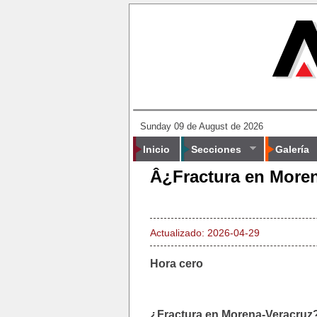
Sunday 09 de August de 2026
Inicio
Secciones
Galería
Â¿Fractura en More
Actualizado: 2026-04-29
Hora cero
¿Fractura en Morena-Veracruz