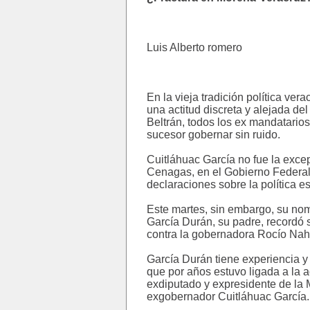
Luis Alberto romero
En la vieja tradición política ve
una actitud discreta y alejada d
Beltrán, todos los ex mandatarios
sucesor gobernar sin ruido.
Cuitláhuac García no fue la excep
Cenagas, en el Gobierno Federal,
declaraciones sobre la política e
Este martes, sin embargo, su no
García Durán, su padre, recordó s
contra la gobernadora Rocío Nah
García Durán tiene experiencia 
que por años estuvo ligada a la a
exdiputado y expresidente de la 
exgobernador Cuitláhuac García.