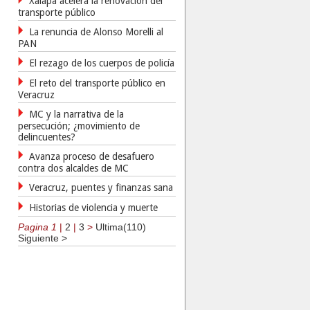
Xalapa acelera la renovación del
transporte público
La renuncia de Alonso Morelli al
PAN
El rezago de los cuerpos de policía
El reto del transporte público en
Veracruz
MC y la narrativa de la
persecución; ¿movimiento de
delincuentes?
Avanza proceso de desafuero
contra dos alcaldes de MC
Veracruz, puentes y finanzas sana
Historias de violencia y muerte
Pagina 1
|
2
|
3
>
Ultima(110)
Siguiente >