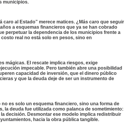
s municipios.
á caro al Estado” merece matices. ¿Más caro que seguir
e años a esquemas financieros que ya se han cobrado
e perpetuar la dependencia de los municipios frente a
 costo real no está solo en pesos, sino en
s mágicas. El rescate implica riesgos, exige
jecución impecable. Pero también abre una posibilidad
cuperen capacidad de inversión, que el dinero público
ncieras y que la deuda deje de ser un instrumento de
 no es solo un esquema financiero, sino una forma de
s, la deuda fue utilizada como palanca de sometimiento:
la la decisión. Desmontar ese modelo implica redistribuir
ayuntamientos, hacia la obra pública tangible.