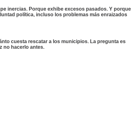
pe inercias. Porque exhibe excesos pasados. Y porque
untad política, incluso los problemas más enraizados
nto cuesta rescatar a los municipios. La pregunta es
z no hacerlo antes.