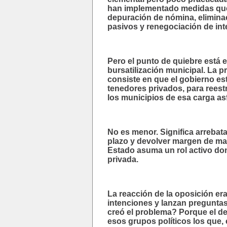
han implementado medidas que,
depuración de nómina, eliminac
pasivos y renegociación de int
Pero el punto de quiebre está e
bursatilización municipal. La 
consiste en que el gobierno es
tenedores privados, para reestr
los municipios de esa carga asf
No es menor. Significa arrebat
plazo y devolver margen de man
Estado asuma un rol activo don
privada.
La reacción de la oposición er
intenciones y lanzan preguntas
creó el problema? Porque el de
esos grupos políticos los que