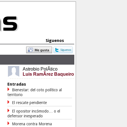
Siguenos
Astrobio PolÃ­tico
Luis RamÃ­rez Baqueiro
Entradas
Bienestar: del coto político al
territorio
El rescate pendiente
El opositor incómodo… o el
defensor inesperado
Morena contra Morena