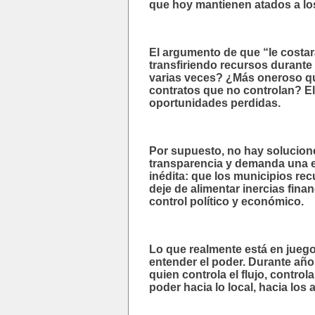
que hoy mantienen atados a lo
El argumento de que “le costar
transfiriendo recursos durant
varias veces? ¿Más oneroso qu
contratos que no controlan? El
oportunidades perdidas.
Por supuesto, no hay solucione
transparencia y demanda una e
inédita: que los municipios re
deje de alimentar inercias fina
control político y económico.
Lo que realmente está en juego
entender el poder. Durante año
quien controla el flujo, contro
poder hacia lo local, hacia los 