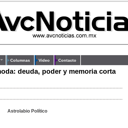
Columnas
Video
Contacto
moda: deuda, poder y memoria corta
Astrolabio Político