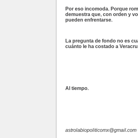
Por eso incomoda. Porque rom
demuestra que, con orden y vol
pueden enfrentarse.
La pregunta de fondo no es cuá
cuánto le ha costado a Veracru
Al tiempo.
astrolabiopoliticomx@gmail.com