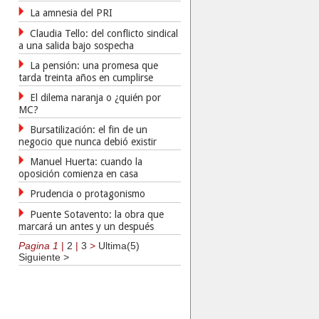
La amnesia del PRI
Claudia Tello: del conflicto sindical
a una salida bajo sospecha
La pensión: una promesa que
tarda treinta años en cumplirse
El dilema naranja o ¿quién por
MC?
Bursatilización: el fin de un
negocio que nunca debió existir
Manuel Huerta: cuando la
oposición comienza en casa
Prudencia o protagonismo
Puente Sotavento: la obra que
marcará un antes y un después
Pagina 1
|
2
|
3
>
Ultima(5)
Siguiente >