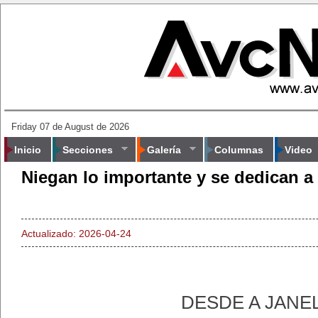
Friday 07 de August de 2026
Inicio
Secciones
Galería
Columnas
Video
Niegan lo importante y se dedican a 
Actualizado: 2026-04-24
DESDE A JANE