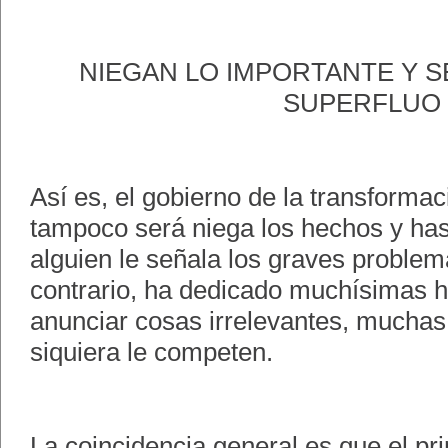
NIEGAN LO IMPORTANTE Y S
SUPERFLUO
Así es, el gobierno de la transformac
tampoco será niega los hechos y ha
alguien le señala los graves problema
contrario, ha dedicado muchísimas h
anunciar cosas irrelevantes, muchas 
siquiera le competen.
La coincidencia general es que el pr