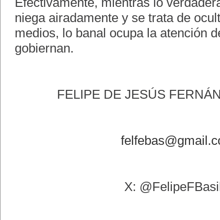
Efectivamente, mientras lo verdade
niega airadamente y se trata de ocult
medios, lo banal ocupa la atención 
gobiernan.
FELIPE DE JESÚS FERNÁN
felfebas@gmail.
X: @FelipeFBasil