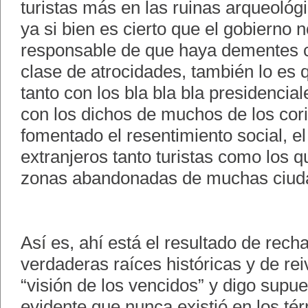
turistas más en las ruinas arqueológ
ya si bien es cierto que el gobierno 
responsable de que haya dementes 
clase de atrocidades, también lo es
tanto con los bla bla bla presidenci
con los dichos de muchos de los cor
fomentado el resentimiento social, el
extranjeros tanto turistas como los q
zonas abandonadas de muchas ciuda
Así es, ahí está el resultado de rech
verdaderas raíces históricas y de re
“visión de los vencidos” y digo supu
evidente que nunca existió en los té