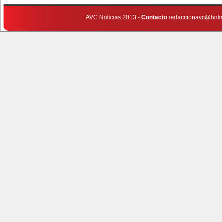
AVC Noticias 2013 -
Contacto
redaccionavc@hotm