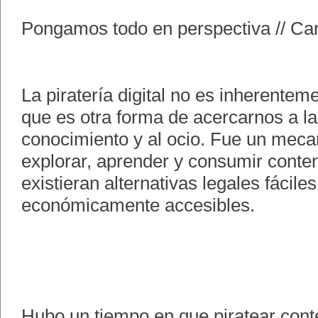
Pongamos todo en perspectiva // Car
La piratería digital no es inherente
que es otra forma de acercarnos a la 
conocimiento y al ocio. Fue un meca
explorar, aprender y consumir conte
existieran alternativas legales fácile
económicamente accesibles.
Hubo un tiempo en que piratear cont