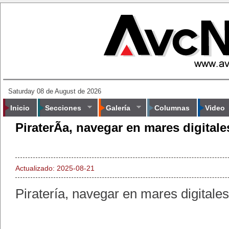
Saturday 08 de August de 2026
Inicio
Secciones
Galería
Columnas
Video
PiraterÃ­a, navegar en mares digitale
Actualizado: 2025-08-21
Piratería, navegar en mares digitales