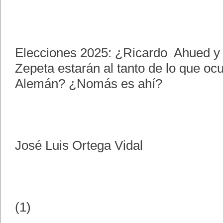
Elecciones 2025: ¿Ricardo Ahued y
Zepeta estarán al tanto de lo que oc
Alemán? ¿Nomás es ahí?
José Luis Ortega Vidal
(1)