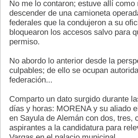
No me lo contaron; estuve allí como r
descender de una camioneta operada
federales que la condujeron a su ofic
bloquearon los accesos salvo para q
permiso.
No abordo lo anterior desde la persp
culpables; de ello se ocupan autorida
federación...
Comparto un dato surgido durante l
días y horas: MORENA y su aliado 
en Sayula de Alemán con dos, tres, c
aspirantes a la candidatura para re
Vargas en el palacio municipal.