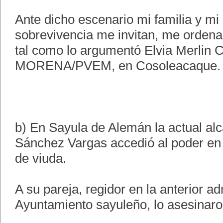
Ante dicho escenario mi familia y mi
sobrevivencia me invitan, me ordenan
tal como lo argumentó Elvia Merlin C
MORENA/PVEM, en Cosoleacaque.
b) En Sayula de Alemán la actual al
Sánchez Vargas accedió al poder en 
de viuda.
A su pareja, regidor en la anterior ad
Ayuntamiento sayuleño, lo asesinar