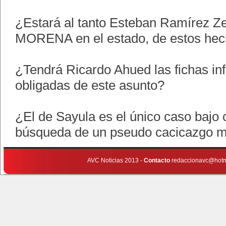
¿Estará al tanto Esteban Ramírez Zep
MORENA en el estado, de estos he
¿Tendrá Ricardo Ahued las fichas inf
obligadas de este asunto?
¿El de Sayula es el único caso bajo
búsqueda de un pseudo cacicazgo m
AVC Noticias 2013 -
Contacto
redaccionavc@hotm