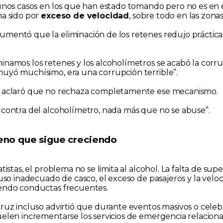
gunos casos en los que han estado tomando pero no es en 
ha sido por
exceso de velocidad
, sobre todo en las zona
mentó que la eliminación de los retenes redujo práctica
inamos los retenes y los alcoholímetros se acabó la corru
uyó muchísimo, era una corrupción terrible”.
, aclaró que no rechaza completamente ese mecanismo.
 contra del alcoholímetro, nada más que no se abuse”.
no que sigue creciendo
atistas, el problema no se limita al alcohol. La falta de supe
 uso inadecuado de casco, el exceso de pasajeros y la velo
endo conductas frecuentes.
Cruz incluso advirtió que durante eventos masivos o celeb
uelen incrementarse los servicios de emergencia relacion