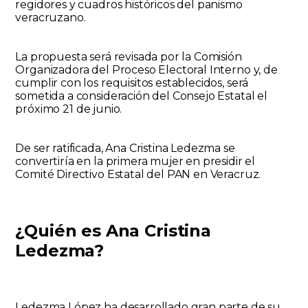
regidores y cuadros históricos del panismo
veracruzano.
La propuesta será revisada por la Comisión
Organizadora del Proceso Electoral Interno y, de
cumplir con los requisitos establecidos, será
sometida a consideración del Consejo Estatal el
próximo
21 de junio
.
De ser ratificada,
Ana Cristina Ledezma
se
convertiría en la
primera mujer en presidir el
Comité Directivo Estatal del PAN en Veracruz
.
¿Quién es Ana Cristina
Ledezma?
Ledezma López ha desarrollado gran parte de su