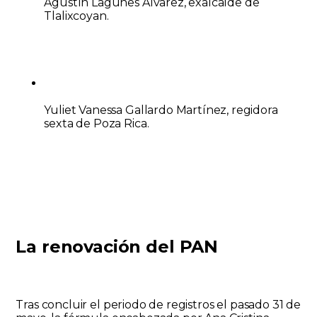
Agustín Lagunes Álvarez
, exalcalde de
Tlalixcoyan.
Yuliet Vanessa Gallardo Martínez
, regidora
sexta de Poza Rica.
La renovación del PAN
Tras concluir el periodo de registros el pasado 31 de