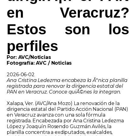
en Veracruz?
Estos son los
perfiles
Por: AVC/Noticias
Fotografía: AVC / Noticias
2026-06-02
Ana Cristina Ledezma encabeza la Ãºnica planilla
registrada para renovar la dirigencia estatal del
PAN en Veracruz. Conoce quiÃ©nes la integran.
Xalapa, Ver. (AVC/Ana Mozo)
La renovación de la
dirigencia estatal del Partido Acción Nacional (PAN)
en Veracruz avanza con una sola fórmula
registrada. Encabezada por
Ana Cristina Ledezma
López
y
Joaquín Rosendo Guzmán Avilés
, la
planilla concentra a exdiputados, exalcaldes,