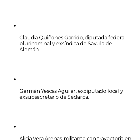
Claudia Quiñones Garrido
, diputada federal
plurinominal y exsíndica de Sayula de
Alemán.
Germán Yescas Aguilar
, exdiputado local y
exsubsecretario de Sedarpa.
Alicia Vera Arenas
, militante con trayectoria en