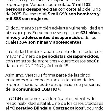
reporta que Veracruz acumulaba
7 mil 102
personas desaparecidas
con corte al 3 de junio
de 2025. De ese total,
5 mil 699 son hombres y
mil 383 son mujeres
.
El documento también advierte vulnerabilidad en
otros grupos. En Veracruz se registran
631 niñas,
niños y adolescentes desaparecidos
, de los
cuales
334 son niñas y adolescentes
.
La entidad también aparece entre los estados con
mayor número de
periodistas desaparecidos
,
con registros de entre tres y cuatro casos, según
datos del RNPDNO y Artículo 19.
Asimismo, Veracruz forma parte de las cinco
entidades que concentran casi la mitad de los
reportes nacionales de desaparición de personas
de la
comunidad LGBTIQ+
.
La CIDH documenta además antecedentes de
responsabilidad estatal. Uno de los casos citados es
el
“Operativo Blindaje Coatzacoalcos”
, ocurrido