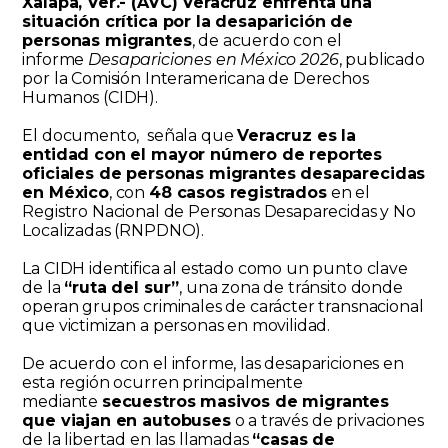
Xalapa, Ver.- (AVC) Veracruz enfrenta una
situación crítica por la desaparición de
personas migrantes
, de acuerdo con el
informe
Desapariciones en México 2026
, publicado
por la Comisión Interamericana de Derechos
Humanos (CIDH).
El documento, señala que
Veracruz es la
entidad con el mayor número de reportes
oficiales de personas migrantes desaparecidas
en México
, con
48 casos registrados
en el
Registro Nacional de Personas Desaparecidas y No
Localizadas (RNPDNO).
La CIDH identifica al estado como un punto clave
de la
“ruta del sur”
, una zona de tránsito donde
operan grupos criminales de carácter transnacional
que victimizan a personas en movilidad.
De acuerdo con el informe, las desapariciones en
esta región ocurren principalmente
mediante
secuestros masivos de migrantes
que viajan en autobuses
o a través de privaciones
de la libertad en las llamadas
“casas de