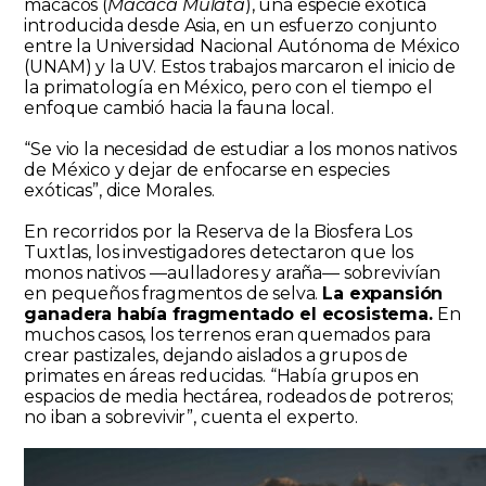
macacos (
Macaca Mulata
), una especie exótica
introducida desde Asia, en un esfuerzo conjunto
entre la Universidad Nacional Autónoma de México
(UNAM) y la UV. Estos trabajos marcaron el inicio de
la primatología en México, pero con el tiempo el
enfoque cambió hacia la fauna local.
“Se vio la necesidad de estudiar a los monos nativos
de México y dejar de enfocarse en especies
exóticas”, dice Morales.
En recorridos por la Reserva de la Biosfera Los
Tuxtlas, los investigadores detectaron que los
monos nativos —aulladores y araña— sobrevivían
en pequeños fragmentos de selva.
La expansión
ganadera había fragmentado el ecosistema.
En
muchos casos, los terrenos eran quemados para
crear pastizales, dejando aislados a grupos de
primates en áreas reducidas. “Había grupos en
espacios de media hectárea, rodeados de potreros;
no iban a sobrevivir”, cuenta el experto.