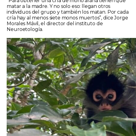
“Para obtener una cría de mono araña tienen que
matar a la madre. Y no solo eso: llegan otros
individuos del grupo y también los matan. Por cada
cría hay al menos siete monos muertos”, dice Jorge
Morales Mávil, el director del instituto de
Neuroetología.