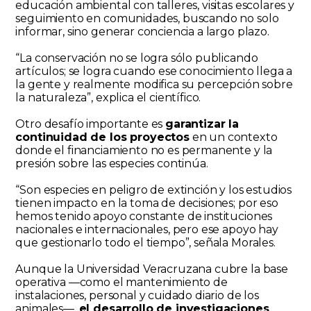
educación ambiental con talleres, visitas escolares y
seguimiento en comunidades, buscando no solo
informar, sino generar conciencia a largo plazo.
“La conservación no se logra sólo publicando
artículos; se logra cuando ese conocimiento llega a
la gente y realmente modifica su percepción sobre
la naturaleza”, explica el científico.
Otro desafío importante es
garantizar la
continuidad de los proyectos
en un contexto
donde el financiamiento no es permanente y la
presión sobre las especies continúa.
“Son especies en peligro de extinción y los estudios
tienen impacto en la toma de decisiones; por eso
hemos tenido apoyo constante de instituciones
nacionales e internacionales, pero ese apoyo hay
que gestionarlo todo el tiempo”, señala Morales.
Aunque la Universidad Veracruzana cubre la base
operativa —como el mantenimiento de
instalaciones, personal y cuidado diario de los
animales—,
el desarrollo de investigaciones