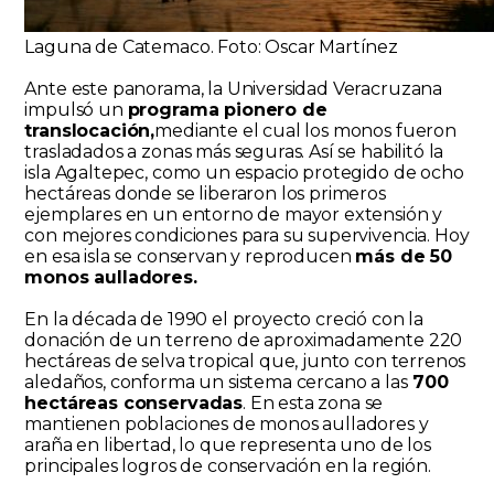
Laguna de Catemaco. Foto: Oscar Martínez
Ante este panorama, la Universidad Veracruzana
impulsó un
programa pionero de
translocación,
mediante el cual los monos fueron
trasladados a zonas más seguras. Así se habilitó la
isla Agaltepec, como un espacio protegido de ocho
hectáreas donde se liberaron los primeros
ejemplares en un entorno de mayor extensión y
con mejores condiciones para su supervivencia. Hoy
en esa isla se conservan y reproducen
más de 50
monos aulladores.
En la década de 1990 el proyecto creció con la
donación de un terreno de aproximadamente 220
hectáreas de selva tropical que, junto con terrenos
aledaños, conforma un sistema cercano a las
700
hectáreas conservadas
. En esta zona se
mantienen poblaciones de monos aulladores y
araña en libertad, lo que representa uno de los
principales logros de conservación en la región.