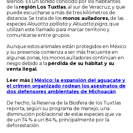
silencio. Es un sonido conocido por los habitantes
de la
región Los Tuxtlas
, al sur de Veracruz, y que
puede escucharse a más de tres kilómetros de
distancia. Se trata de los
monos aulladores,
de las
especies
Alouatta palliata
y
Alouatta pigra
, que
utilizan este llamado para marcar territorio y
comunicarse entre grupos.
Aunque estos animales están protegidos en México
y su presencia comienza a ser más frecuente en
algunas zonas, los monos aulladores continúan en
riesgo debido a la
pérdida de su hábitat y su
venta ilegal.
Leer más |
México: la expansión del aguacate y
el crimen organizado rodean los asesinatos de
dos defensores ambientales de Michoacán
De hecho, la Reserva de la Biosfera de los Tuxtlas
reporta, según su programa de manejo, una
disminución poblacional de estas especies que va
de un 74 % a un 84 %, principalmente por la
deforestación.