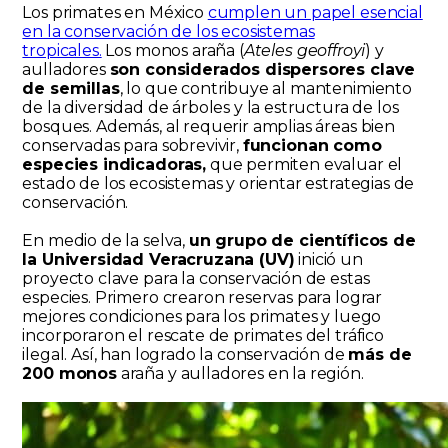
Los primates en México
cumplen un papel esencial
en la conservación de los ecosistemas
tropicales.
Los monos araña (
Ateles geoffroyi
) y
aulladores
son considerados dispersores clave
de semillas
, lo que contribuye al mantenimiento
de la diversidad de árboles y la estructura de los
bosques. Además, al requerir amplias áreas bien
conservadas para sobrevivir,
funcionan como
especies indicadoras,
que permiten evaluar el
estado de los ecosistemas y orientar estrategias de
conservación.
En medio de la selva,
un grupo de científicos de
la Universidad Veracruzana (UV)
inició un
proyecto clave para la conservación de estas
especies. Primero crearon reservas para lograr
mejores condiciones para los primates y luego
incorporaron el rescate de primates del tráfico
ilegal. Así, han logrado la conservación de
más de
200 monos
araña y aulladores en la región.