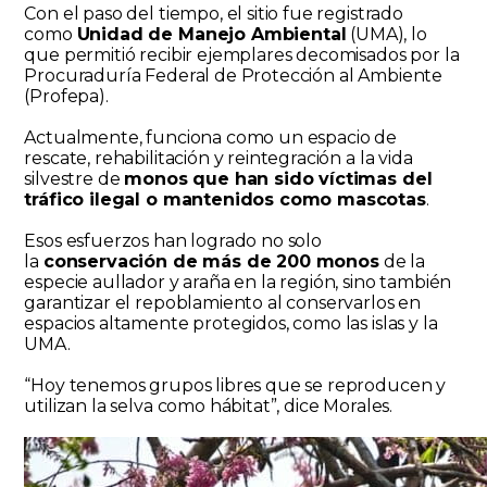
Con el paso del tiempo, el sitio fue registrado
como
Unidad de Manejo Ambiental
(UMA), lo
que permitió recibir ejemplares decomisados por la
Procuraduría Federal de Protección al Ambiente
(Profepa).
Actualmente, funciona como un espacio de
rescate, rehabilitación y reintegración a la vida
silvestre de
monos que han sido víctimas del
tráfico ilegal o mantenidos como mascotas
.
Esos esfuerzos han logrado no solo
la
conservación de más de 200 monos
de la
especie aullador y araña en la región, sino también
garantizar el repoblamiento al conservarlos en
espacios altamente protegidos, como las islas y la
UMA.
“Hoy tenemos grupos libres que se reproducen y
utilizan la selva como hábitat”, dice Morales.