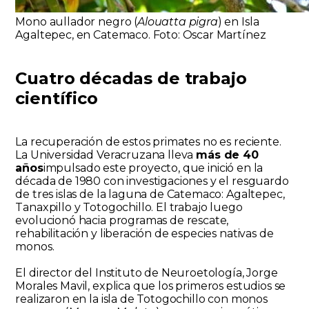
Mono aullador negro (
Alouatta pigra
) en Isla
Agaltepec, en Catemaco. Foto: Oscar Martínez
Cuatro décadas de trabajo
científico
La recuperación de estos primates no es reciente.
La Universidad Veracruzana lleva
más de 40
años
impulsado este proyecto, que inició en la
década de 1980 con investigaciones y el resguardo
de tres islas de la laguna de Catemaco: Agaltepec,
Tanaxpillo y Totogochillo. El trabajo luego
evolucionó hacia programas de rescate,
rehabilitación y liberación de especies nativas de
monos.
El director del Instituto de Neuroetología, Jorge
Morales Mavil, explica que los primeros estudios se
realizaron en la isla de Totogochillo con monos