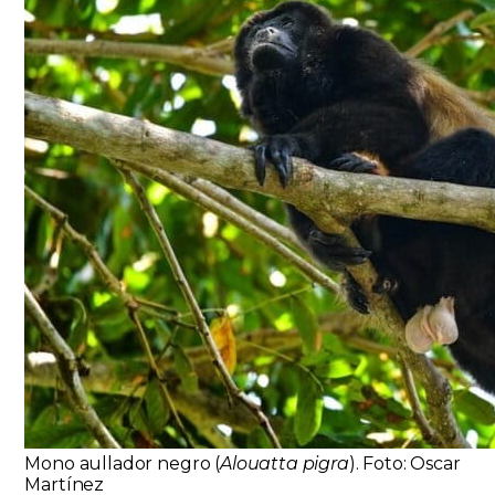
Mono aullador negro (
Alouatta pigra
). Foto: Oscar
Martínez