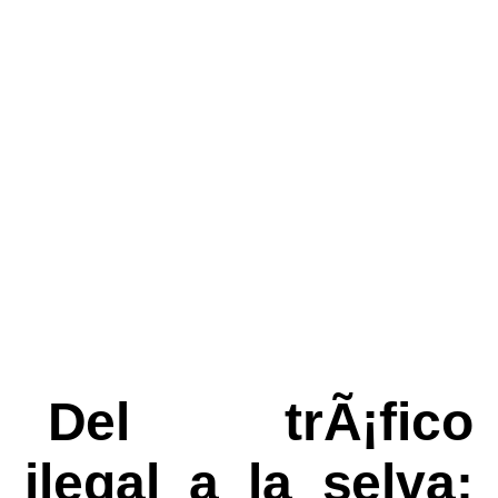
Del trÃ¡fico
ilegal a la selva: