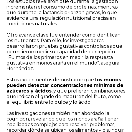
Los estudios revelaron que durante la gestación
incrementan el consumo de proteínas, mientras
que durante la lactancia priorizan grasas, lo que
evidencia una regulación nutricional precisa en
condiciones naturales.
Otro avance clave fue entender cómo identifican
los nutrientes. Para ello, los investigadores
desarrollaron pruebas gustativas controladas que
permitieron medir su capacidad de percepción:
“Fuimos de los primeros en medir la respuesta
gustativa en monos araña en el mundo”, asegura
Hernández.
Estos experimentos demostraron que
los monos
pueden detectar concentraciones mínimas de
azúcares y ácidos
, y que prefieren combinaciones
que indican el grado de madurez del fruto, como
el equilibrio entre lo dulce y lo ácido.
Las investigaciones también han abordado la
cognición, revelando que los monos araña tienen
habilidades complejas para resolver problemas,
recordar dónde se ubican los alimentos y distinguir