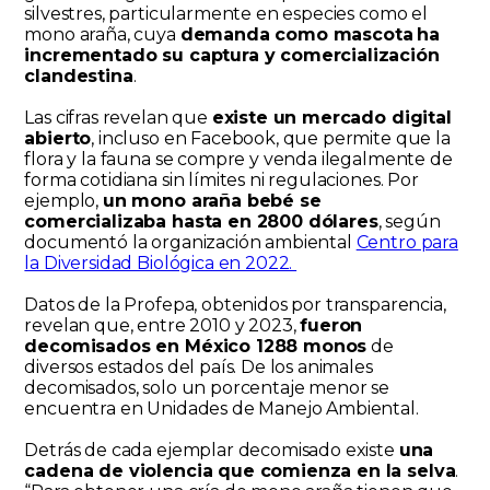
silvestres, particularmente en especies como el
mono araña, cuya
demanda como mascota
ha
incrementado su captura y comercialización
clandestina
.
Las cifras revelan que
existe un mercado digital
abierto
, incluso en Facebook, que permite que la
flora y la fauna se compre y venda ilegalmente de
forma cotidiana sin límites ni regulaciones. Por
ejemplo,
un mono araña bebé se
comercializaba hasta en 2800 dólares
, según
documentó la organización ambiental
Centro para
la Diversidad Biológica en 2022.
Datos de la Profepa, obtenidos por transparencia,
revelan que, entre 2010 y 2023,
fueron
decomisados en México 1288 monos
de
diversos estados del país. De los animales
decomisados, solo un porcentaje menor se
encuentra en Unidades de Manejo Ambiental.
Detrás de cada ejemplar decomisado existe
una
cadena de violencia que comienza en la selva
.