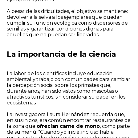
A pesar de las dificultades, el objetivo se mantiene:
devolver a la selva a los ejemplares que puedan
cumplir su función ecológica como dispersores de
semillas y garantizar condiciones dignas para
aquellos que no puedan ser liberados.
La importancia de la ciencia
La labor de los científicos incluye educación
ambiental y trabajo con comunidades para cambiar
la percepción social sobre los primates que,
durante años, han sido vistos como mascotas o
atractivos turísticos, sin considerar su papel en los
ecosistemas.
La investigadora Laura Hernández recuerda que,
en sus inicios, era común encontrar restaurantes de
la zona que
ofrecían carne de mono
, como parte
de su menú: “Cuando yo inicié, incluso había
restaurantes donde ofrecían carne de mono como