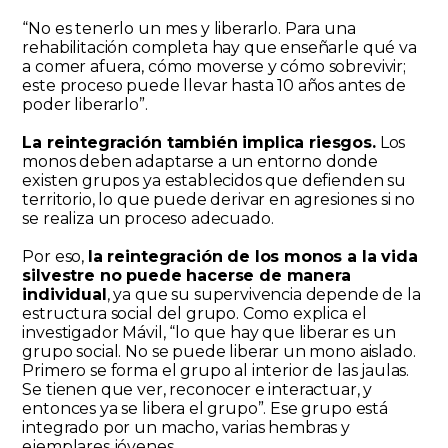
“No es tenerlo un mes y liberarlo. Para una
rehabilitación completa hay que enseñarle qué va
a comer afuera, cómo moverse y cómo sobrevivir;
este proceso puede llevar hasta 10 años antes de
poder liberarlo”.
La reintegración también implica riesgos.
Los
monos deben adaptarse a un entorno donde
existen grupos ya establecidos que defienden su
territorio, lo que puede derivar en agresiones si no
se realiza un proceso adecuado.
Por eso,
la reintegración de los monos a la vida
silvestre no puede hacerse de manera
individual
, ya que su supervivencia depende de la
estructura social del grupo. Como explica el
investigador Mávil, “lo que hay que liberar es un
grupo social. No se puede liberar un mono aislado.
Primero se forma el grupo al interior de las jaulas.
Se tienen que ver, reconocer e interactuar, y
entonces ya se libera el grupo”. Ese grupo está
integrado por un macho, varias hembras y
ejemplares jóvenes.