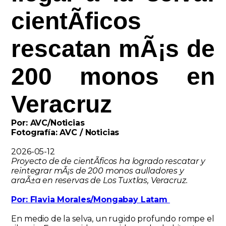
cientÃ­ficos
rescatan mÃ¡s de
200 monos en
Veracruz
Por: AVC/Noticias
Fotografía: AVC / Noticias
2026-05-12
Proyecto de de cientÃ­ficos ha logrado rescatar y
reintegrar mÃ¡s de 200 monos aulladores y
araÃ±a en reservas de Los Tuxtlas, Veracruz.
Por: Flavia Morales/Mongabay Latam
En medio de la selva, un rugido profundo rompe el