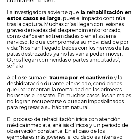
cuenta Hernández.
La investigadora advierte que
la rehabilitación en
estos casos es larga
, pues el impacto continúa
tras la captura. Muchas crías llegan con lesiones
graves derivadas del desprendimiento forzado,
como daños en extremidades o en el sistema
nervioso, lo que compromete su movilidad de por
vida: “Nos han llegado bebés con los nervios de las
patas destrozados; ya no las van a poder mover.
Otros llegan con heridas o partes amputadas”,
señala.
A ello se suma el
trauma por el cautiverio
y la
deshidratación durante el traslado, condiciones
que incrementan la mortalidad en las primeras
horas tras el rescate. En muchos casos, los animales
no logran recuperarse o quedan imposibilitados
para regresar a su hábitat natural.
El proceso de rehabilitación inicia con atención
médica inmediata, análisis clínicos y un periodo de
observación constante. En el caso de los
ejemplares más jóvenes, el cuidado es intensivo: