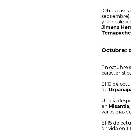
Otros casos 
septiembre),
y la localiz
Jimena Her
Temapache
Octubre: c
En octubre s
característic
El 15 de oct
de
Uxpanap
Un día despué
en
Misantla
varios días d
El 18 de oct
sin vida en
T