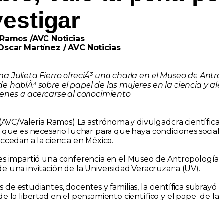
vestigar
a Ramos /AVC Noticias
 Oscar Martínez / AVC Noticias
a Julieta Fierro ofreciÃ³ una charla en el Museo de Antr
e hablÃ³ sobre el papel de las mujeres en la ciencia y a
venes a acercarse al conocimiento.
 (AVC/Valeria Ramos) La astrónoma y divulgadora científica
ó que es necesario luchar para que haya condiciones socia
ccedan a la ciencia en México.
es impartió una conferencia en el Museo de Antropología
e una invitación de la Universidad Veracruzana (UV).
de estudiantes, docentes y familias, la científica subrayó 
e la libertad en el pensamiento científico y el papel de l