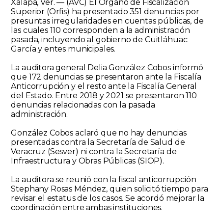
Xalapa, Ver. — (AVC) El Órgano de Fiscalización
Superior (Orfis) ha presentado 351 denuncias por
presuntas irregularidades en cuentas públicas, de
las cuales 110 corresponden a la administración
pasada, incluyendo al gobierno de Cuitláhuac
García y entes municipales.
La auditora general Delia González Cobos informó
que 172 denuncias se presentaron ante la Fiscalía
Anticorrupción y el resto ante la Fiscalía General
del Estado. Entre 2018 y 2021 se presentaron 110
denuncias relacionadas con la pasada
administración.
González Cobos aclaró que no hay denuncias
presentadas contra la Secretaría de Salud de
Veracruz (Sesver) ni contra la Secretaría de
Infraestructura y Obras Públicas (SIOP).
La auditora se reunió con la fiscal anticorrupción
Stephany Rosas Méndez, quien solicitó tiempo para
revisar el estatus de los casos. Se acordó mejorar la
coordinación entre ambas instituciones.