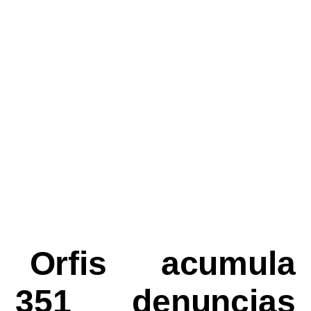
Orfis acumula
351 denuncias