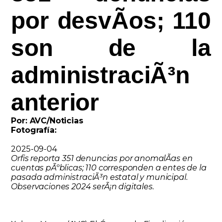
por desvÃ­os; 110
son de la
administraciÃ³n
anterior
Por: AVC/Noticias
Fotografía:
2025-09-04
Orfis reporta 351 denuncias por anomalÃ­as en
cuentas pÃºblicas; 110 corresponden a entes de la
pasada administraciÃ³n estatal y municipal.
Observaciones 2024 serÃ¡n digitales.