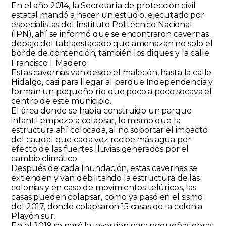
En el año 2014, la Secretaría de protección civil
estatal mandó a hacer un estudio, ejecutado por
especialistas del Instituto Politécnico Nacional
(IPN), ahí se informó que se encontraron cavernas
debajo del tablaestacado que amenazan no solo el
borde de contención, también los diques y la calle
Francisco I. Madero.
Estas cavernas van desde el malecón, hasta la calle
Hidalgo, casi para llegar al parque Independencia y
forman un pequeño río que poco a poco socava el
centro de este municipio.
El área donde se había construido un parque
infantil empezó a colapsar, lo mismo que la
estructura ahí colocada, al no soportar el impacto
del caudal que cada vez recibe más agua por
efecto de las fuertes lluvias generados por el
cambio climático.
Después de cada Inundación, estas cavernas se
extienden y van debilitando la estructura de las
colonias y en caso de movimientos telúricos, las
casas pueden colapsar, como ya pasó en el sismo
del 2017, donde colapsaron 15 casas de la colonia
Playón sur.
En el 2019 se paró la inversión para pequeñas obras