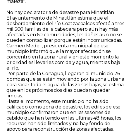
maleza”.
No hay declaratoria de desastre para Minatitlán
El ayuntamiento de Minatitlán estima que el
desbordamiento del río Coatzacoalcos afectó a tres
mil 500 familias de la cabecera pero aún hay más
afectadas en 60 comunidades, los daños aun no se
pueden contabilizar porque están incomunicadas.
Carmen Medel , presidenta municipal de ese
municipio informó que la mayor afectación se
concentró en la zona rural y en este momento la
prioridad es llevarles comida y agua, mientras baja
el río.
Por parte de la Conagua, llegaron al municipio 26
bombas que se están moviendo por la zona urbana
para sacar toda el agua de las zonas bajas, se estima
que en los próximos dos días puedan quedar
limpias.
Hasta el momento, este municipio no ha sido
calificado como zona de desastre, los ediles de ese
municipio confirmaron que en las sesiones de
cabildo que han tenido en las ultimas 48 horas, los
recursos han sido limitados y no hay fondo de
apoyo para reconstrucción de zonas afectadas,