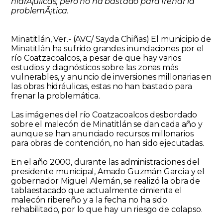
hidrÃ¡ulicas, pero no ha bastado para frenar la
problemÃ¡tica.
Minatitlán, Ver.- (AVC/ Sayda Chiñas) El municipio de
Minatitlán ha sufrido grandes inundaciones por el
río Coatzacoalcos, a pesar de que hay varios
estudios y diagnósticos sobre las zonas más
vulnerables, y anuncio de inversiones millonarias en
las obras hidráulicas, estas no han bastado para
frenar la problemática.
Las imágenes del río Coatzacoalcos desbordado
sobre el malecón de Minatitlán se dan cada año y
aunque se han anunciado recursos millonarios
para obras de contención, no han sido ejecutadas.
En el año 2000, durante las administraciones del
presidente municipal, Amado Guzmán García y el
gobernador Miguel Alemán, se realizó la obra de
tablaestacado que actualmente cimienta el
malecón ribereño y a la fecha no ha sido
rehabilitado, por lo que hay un riesgo de colapso.