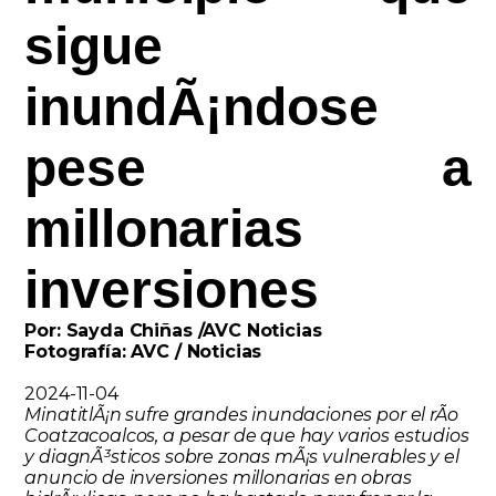
sigue
inundÃ¡ndose
pese a
millonarias
inversiones
Por: Sayda Chiñas /AVC Noticias
Fotografía: AVC / Noticias
2024-11-04
MinatitlÃ¡n sufre grandes inundaciones por el rÃ­o
Coatzacoalcos, a pesar de que hay varios estudios
y diagnÃ³sticos sobre zonas mÃ¡s vulnerables y el
anuncio de inversiones millonarias en obras