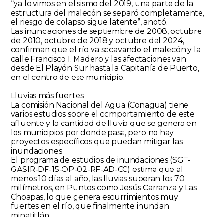
“ya lo vimos en el sismo del 2019, una parte de la
estructura del malecón se separó completamente,
el riesgo de colapso sigue latente”, anotó.
Las inundaciones de septiembre de 2008, octubre
de 2010, octubre de 2018 y octubre del 2024,
confirman que el río va socavando el malecón y la
calle Francisco I. Madero y las afectaciones van
desde El Playón Sur hasta la Capitanía de Puerto,
en el centro de ese municipio.
Lluvias más fuertes.
La comisión Nacional del Agua (Conagua) tiene
varios estudios sobre el comportamiento de este
afluente y la cantidad de lluvia que se genera en
los municipios por donde pasa, pero no hay
proyectos específicos que puedan mitigar las
inundaciones
El programa de estudios de inundaciones (SGT-
GASIR-DF-15-OP-02-RF-AD-CC) estima que al
menos 10 días al año, las lluvias superan los 70
milímetros, en Puntos como Jesús Carranza y Las
Choapas, lo que genera escurrimientos muy
fuertes en el río, que finalmente inundan
minatitlán.