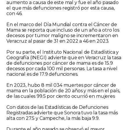
aumento a causa de este mal y fue el año pasado
el que más defunciones registró por esta causa,
con 46.
En el marco del Día Mundial contra el Cáncer de
Mama se reporta que incluso de un año a otro los
decesos por tumor maligno se incrementaron en
Veracruz al pasar de 31 en 2022 a 46 en 2023.
Por su parte, el Instituto Nacional de Estadística y
Geografía (INEGI) advierte que en Veracruz la tasa
de defunciones por cáncer de mama es de 15.9
decesos por cada 100 mil personas. La tasa a nivel
nacional es de 17.9 defunciones.
En 2023, hubo 8 mil 034 muertes por cáncer de
mama en la población de 20 años y más en el país,
de las cuales 99.5 por ciento ocurrió en mujeres
Con datos de las Estadísticas de Defunciones
Registradas advierte que Sonora tuvo la tasa más
alta con 27.5 y Campeche, la más baja 9.9.
Durante el año pasado se observó el mayor