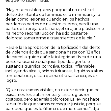
es que no saben nada.
“Hay muchos bloqueos porque al no existir el
delito de intento de feminicidio, lo minimizan, y lo
dejan cómo lesiones, cuando en los hechos
perdemos partes de nuestro cuerpo, perdí una
parte de la oreja, de la nariz, el cirujano plástico me
ha hecho reconstrucción, ha sido bastante
doloroso someterme a tratamientos de la piel”.
Para ella la aprobación de la tipificación del delito
de violencia ácida,que sanciona hasta con 12 años
de cárcel a quien dañe la integridad física de una
persona usando cualquier tipo de agente o
sustancia química, corrosiva, tóxica, inflamable,
incluyendo álcalis, ácidos, irritantes, líquidos a altas
temperaturas, o cualquiera otra sustancia, es un
logro.
“Que nos seamos visibles, no quiere decir que no
existamos, los tratamientos y las cirugías son
costosos, pero además dolorosos. La ley nos hace
tener fe de que vamos conseguir justicia, porque
pareciera que es lo último que merecemos”, dijo