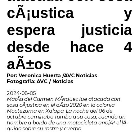
cÃ¡ustica y
espera justicia
desde hace 4
aÃ±os
Por: Veronica Huerta /AVC Noticias
Fotografía: AVC / Noticias
2024-08-05
MarÃ­a del Carmen MÃ¡rquez fue atacada con
sosa cÃ¡ustica en el aÃ±o 2020 en la colonia
Moctezuma en Xalapa. La noche del 06 de
octubre caminaba rumbo a su casa, cuando un
hombre a bordo de una motocicleta arrojÃ³ el lÃ­
quido sobre su rostro y cuerpo.