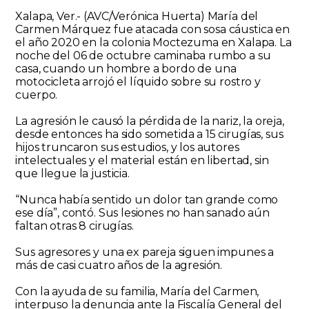
Xalapa, Ver.- (AVC/Verónica Huerta) María del
Carmen Márquez fue atacada con sosa cáustica en
el año 2020 en la colonia Moctezuma en Xalapa. La
noche del 06 de octubre caminaba rumbo a su
casa, cuando un hombre a bordo de una
motocicleta arrojó el líquido sobre su rostro y
cuerpo.
La agresión le causó la pérdida de la nariz, la oreja,
desde entonces ha sido sometida a 15 cirugías, sus
hijos truncaron sus estudios, y los autores
intelectuales y el material están en libertad, sin
que llegue la justicia.
“Nunca había sentido un dolor tan grande como
ese día”, contó. Sus lesiones no han sanado aún
faltan otras 8 cirugías.
Sus agresores y una ex pareja siguen impunes a
más de casi cuatro años de la agresión.
Con la ayuda de su familia, María del Carmen,
interpuso la denuncia ante la Fiscalía General del