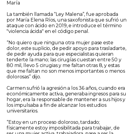
María
La también llamada “Ley Malena”, fue aprobada
por María Elena Ríos, una saxofonista que sufrió un
ataque con ácido en 2019, e introduce el término
"violencia ácida" en el código penal.
“No quiero que ninguna otra mujer pase este
dolor, este suplicio, de pedir apoyo para trasladarte,
de pedir ayuda para que especialistas quieran
tenderte la mano; las cirugías cuestan entre 50 y
80 mil, llevo 5 cirugias y me faltan otras 8, y estas
que me faltan no son menos importantes o menos
dolorosas” dijo.
Carmen sufrió la agresión a los 36 años, cuando era
económicamente activa, generaba ingresos para su
hogar, era la responsable de mantener a sus hijos y
los impulsaba a fin de alcanzar los estudios
universitarios.
“Estoy en un proceso doloroso, tardado;
físicamente estoy imposibilitada para trabajar, de
ser una mujer activa, trabajadora, pase a ser la