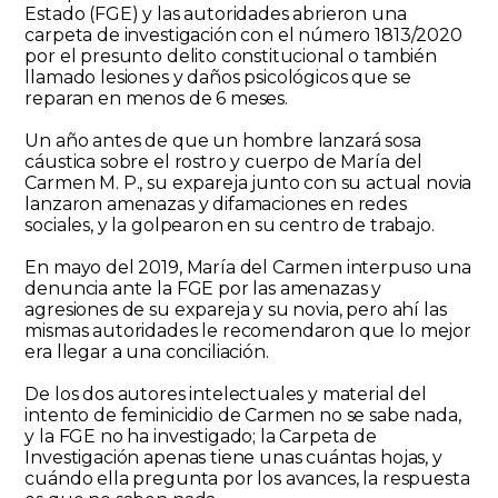
Estado (FGE) y las autoridades abrieron una
carpeta de investigación con el número 1813/2020
por el presunto delito constitucional o también
llamado lesiones y daños psicológicos que se
reparan en menos de 6 meses.
Un año antes de que un hombre lanzará sosa
cáustica sobre el rostro y cuerpo de María del
Carmen M. P., su expareja junto con su actual novia
lanzaron amenazas y difamaciones en redes
sociales, y la golpearon en su centro de trabajo.
En mayo del 2019, María del Carmen interpuso una
denuncia ante la FGE por las amenazas y
agresiones de su expareja y su novia, pero ahí las
mismas autoridades le recomendaron que lo mejor
era llegar a una conciliación.
De los dos autores intelectuales y material del
intento de feminicidio de Carmen no se sabe nada,
y la FGE no ha investigado; la Carpeta de
Investigación apenas tiene unas cuántas hojas, y
cuándo ella pregunta por los avances, la respuesta