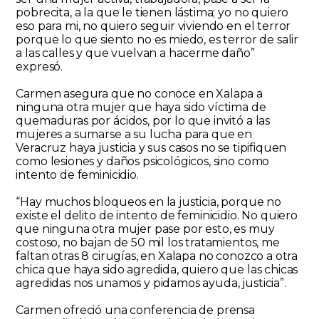
pobrecita, a la que le tienen lástima; yo no quiero
eso para mi, no quiero seguir viviendo en el terror
porque lo que siento no es miedo, es terror de salir
a las calles y que vuelvan a hacerme daño”
expresó.
Carmen asegura que no conoce en Xalapa a
ninguna otra mujer que haya sido víctima de
quemaduras por ácidos, por lo que invitó a las
mujeres a sumarse a su lucha para que en
Veracruz haya justicia y sus casos no se tipifiquen
como lesiones y daños psicológicos, sino como
intento de feminicidio.
“Hay muchos bloqueos en la justicia, porque no
existe el delito de intento de feminicidio. No quiero
que ninguna otra mujer pase por esto, es muy
costoso, no bajan de 50 mil los tratamientos, me
faltan otras 8 cirugías, en Xalapa no conozco a otra
chica que haya sido agredida, quiero que las chicas
agredidas nos unamos y pidamos ayuda, justicia”.
Carmen ofreció una conferencia de prensa