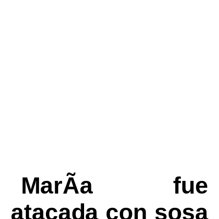
MarÃ­a fue
atacada con sosa