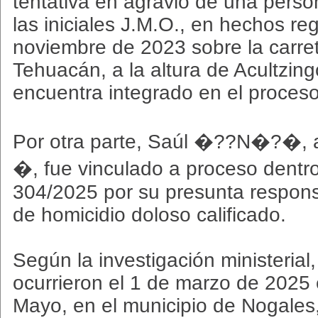
tentativa en agravio de una perso
las iniciales J.M.O., en hechos re
noviembre de 2023 sobre la carret
Tehuacán, a la altura de Acultzin
encuentra integrado en el proces
Por otra parte, Saúl �??N�?�, 
�, fue vinculado a proceso dentr
304/2025 por su presunta responsa
de homicidio doloso calificado.
Según la investigación ministerial
ocurrieron el 1 de marzo de 2025 
Mayo, en el municipio de Nogales