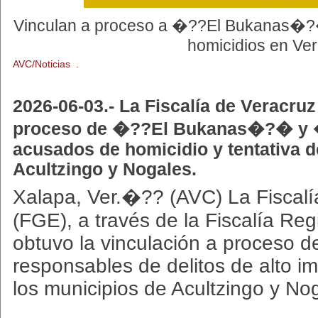
Vinculan a proceso a �??El Bukanas�
homicidios en Ver
AVC/Noticias .
2026-06-03.- La Fiscalía de Veracruz
proceso de �??El Bukanas�?� y 
acusados de homicidio y tentativa d
Acultzingo y Nogales.
Xalapa, Ver.�?? (AVC) La Fiscalí
(FGE), a través de la Fiscalía Re
obtuvo la vinculación a proceso d
responsables de delitos de alto i
los municipios de Acultzingo y No