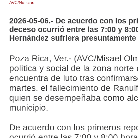
AVC/Noticias .
2026-05-06.- De acuerdo con los pr
deceso ocurrió entre las 7:00 y 8:0
Hernández sufriera presuntamente u
Poza Rica, Ver.- (AVC/Misael Ol
política y social de la zona norte
encuentra de luto tras confirmar
martes, el fallecimiento de Ranu
quien se desempeñaba como alca
municipio.
De acuerdo con los primeros repo
ocurrió entre las 7:00 y 8:00 hor