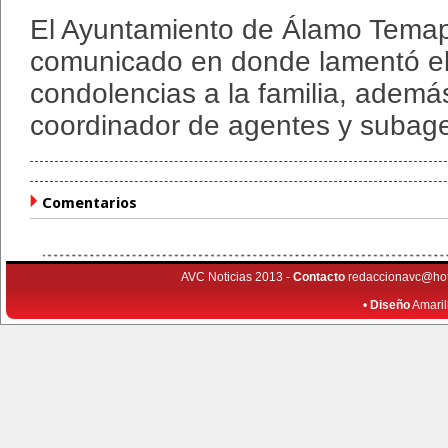
El Ayuntamiento de Álamo Temap
comunicado en donde lamentó el
condolencias a la familia, ademá
coordinador de agentes y subage
Comentarios
AVC Noticias 2013 -
Contacto
redaccionavc@ho
•
Diseño
Amaril