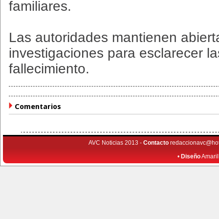
familiares.
Las autoridades mantienen abiert
investigaciones para esclarecer la
fallecimiento.
Comentarios
AVC Noticias 2013 -
Contacto
redaccionavc@ho
•
Diseño
Amaril