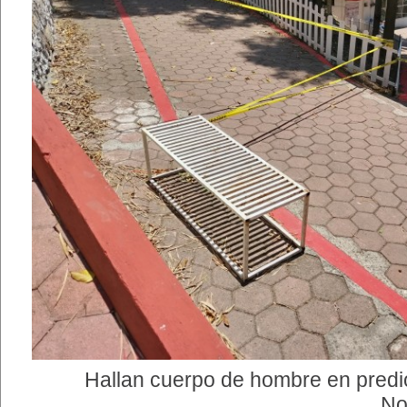
Hallan cuerpo de hombre en predi
No