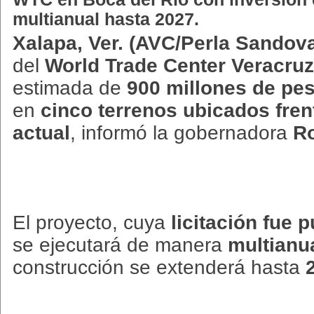
multianual hasta 2027.
Xalapa, Ver. (AVC/Perla Sandoval
del
World Trade Center Veracruz
estimada de
900 millones de pe
en
cinco terrenos ubicados fren
actual
, informó la gobernadora
Ro
El proyecto, cuya
licitación fue 
se ejecutará de manera
multianu
construcción se extenderá hasta