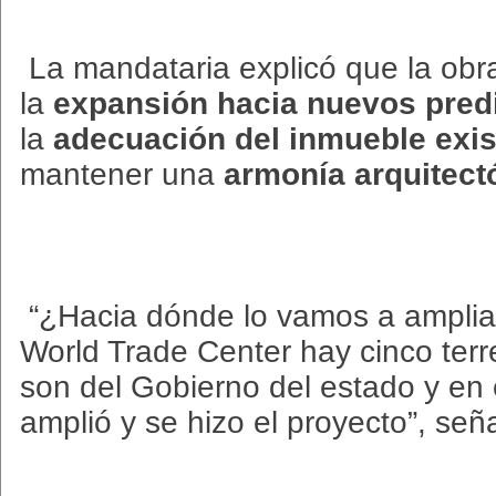
La mandataria explicó que la obr
la
expansión hacia nuevos pred
la
adecuación del inmueble exis
mantener una
armonía arquitect
“¿Hacia dónde lo vamos a ampliar
World Trade Center hay cinco terr
son del Gobierno del estado y en 
amplió y se hizo el proyecto”, señ