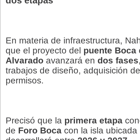
dos etapas
En materia de infraestructura, Na
que el proyecto del
puente Boca 
Alvarado
avanzará en
dos fases
trabajos de diseño, adquisición de
permisos.
Precisó que la
primera etapa
cone
de
Foro Boca
con la isla ubicada 