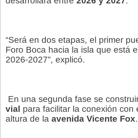
desarrollará entre
2026 y 2027
.
“Será en dos etapas, el primer pu
Foro Boca hacia la isla que está e
2026-2027”, explicó.
En una segunda fase se construi
vial
para facilitar la conexión con 
altura de la
avenida Vicente Fox
.