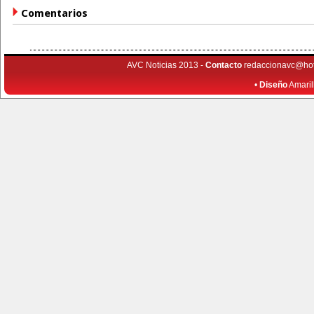
Comentarios
AVC Noticias 2013 -
Contacto
redaccionavc@ho
•
Diseño
Amaril