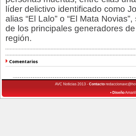
líder delictivo identificado como 
alias “El Lalo” o “El Mata Novias
de los principales generadores de 
región.
Comentarios
AVC Noticias 2013 -
Contacto
redaccionavc@ho
•
Diseño
Amaril