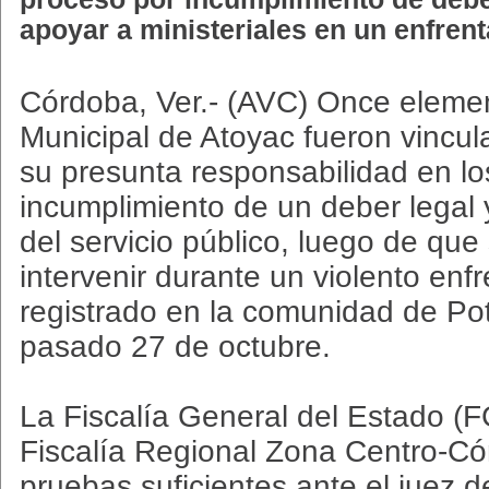
apoyar a ministeriales en un enfren
Córdoba, Ver.- (AVC) Once elemen
Municipal de Atoyac fueron vincu
su presunta responsabilidad en lo
incumplimiento de un deber legal y
del servicio público, luego de qu
intervenir durante un violento en
registrado en la comunidad de Po
pasado 27 de octubre.
La Fiscalía General del Estado (F
Fiscalía Regional Zona Centro-Có
pruebas suficientes ante el juez d