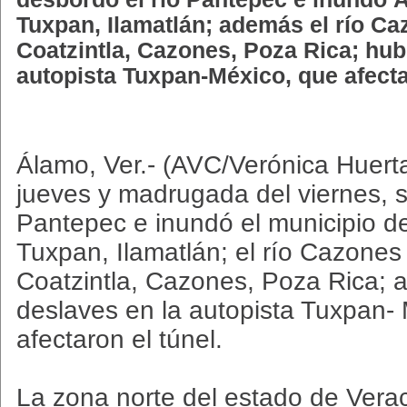
Tuxpan, Ilamatlán; además el río C
Coatzintla, Cazones, Poza Rica; hub
autopista Tuxpan-México, que afecta
Álamo, Ver.- (AVC/Verónica Huerta
jueves y madrugada del viernes, s
Pantepec e inundó el municipio 
Tuxpan, Ilamatlán; el río Cazone
Coatzintla, Cazones, Poza Rica;
deslaves en la autopista Tuxpan-
afectaron el túnel.
La zona norte del estado de Verac