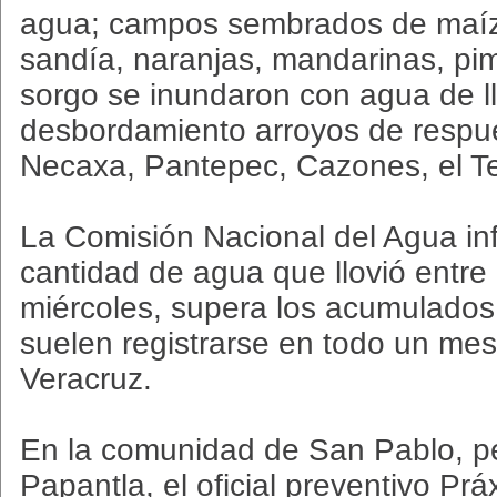
agua; campos sembrados de maíz, f
sandía, naranjas, mandarinas, pim
sorgo se inundaron con agua de llu
desbordamiento arroyos de respues
Necaxa, Pantepec, Cazones, el Te
La Comisión Nacional del Agua in
cantidad de agua que llovió entre 
miércoles, supera los acumulad
suelen registrarse en todo un me
Veracruz.
En la comunidad de San Pablo, p
Papantla, el oficial preventivo Prá