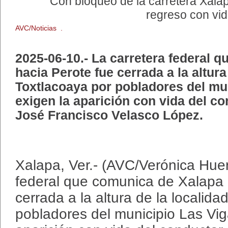
Con bloqueo de la carretera Xalap
regreso con vi
AVC/Noticias .
2025-06-10.- La carretera federal 
hacia Perote fue cerrada a la altura
Toxtlacoaya por pobladores del mu
exigen la aparición con vida del con
José Francisco Velasco López.
Xalapa, Ver.- (AVC/Verónica Huer
federal que comunica de Xalapa 
cerrada a la altura de la localid
pobladores del municipio Las Vig