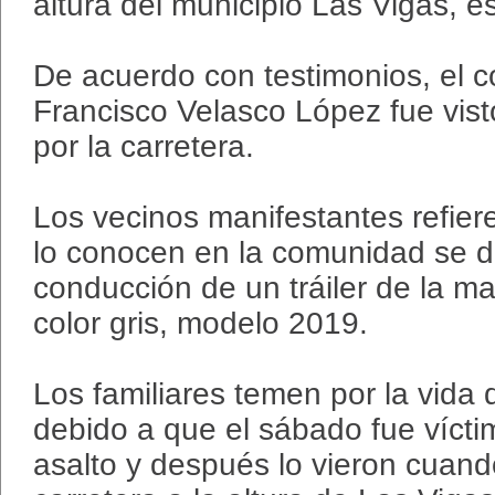
altura del municipio Las Vigas, e
De acuerdo con testimonios, el 
Francisco Velasco López fue vi
por la carretera.
Los vecinos manifestantes refie
lo conocen en la comunidad se de
conducción de un tráiler de la m
color gris, modelo 2019.
Los familiares temen por la vida 
debido a que el sábado fue víct
asalto y después lo vieron cuan