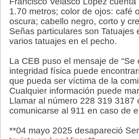
Francisco Velasco López cuenta 
1.70 metros; color de ojos: café 
oscura; cabello negro, corto y c
Señas particulares son Tatuajes 
varios tatuajes en el pecho.
La CEB puso el mensaje de “Se 
integridad física puede encontrar
que pueda ser víctima de la comis
Cualquier información puede marc
Llamar al número 228 319 3187 
comunicarse al 911 en caso de e
**04 mayo 2025 desapareció Serg