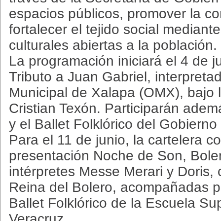
espacios públicos, promover la con
fortalecer el tejido social mediant
culturales abiertas a la población.
La programación iniciará el 4 de j
Tributo a Juan Gabriel, interpreta
Municipal de Xalapa (OMX), bajo l
Cristian Texón. Participarán ade
y el Ballet Folklórico del Gobierno
Para el 11 de junio, la cartelera c
presentación Noche de Son, Boler
intérpretes Messe Merari y Doris
Reina del Bolero, acompañadas po
Ballet Folklórico de la Escuela Su
Veracruz.