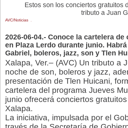
Estos son los conciertos gratuitos 
tributo a Juan G
AVC/Noticias .
2026-06-04.- Conoce la cartelera de 
en Plaza Lerdo durante junio. Habrá 
Gabriel, boleros, jazz, son y Tlen Hu
Xalapa, Ver.– (AVC) Un tributo a 
noche de son, boleros y jazz, ad
presentación de Tlen Huicani, for
cartelera del programa Jueves Mu
junio ofrecerá conciertos gratuito
Xalapa.
La iniciativa, impulsada por el Go
través de la Secretaría de Gobier