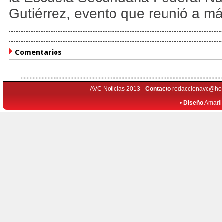
Gutiérrez, evento que reunió a má
Comentarios
AVC Noticias 2013 -
Contacto
redaccionavc@ho
•
Diseño
Amaril