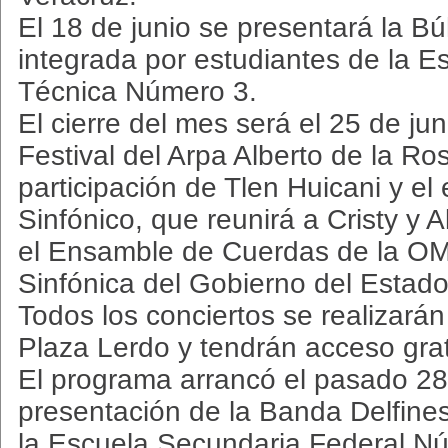
El 18 de junio se presentará la 
integrada por estudiantes de la 
Técnica Número 3.
El cierre del mes será el 25 de jun
Festival del Arpa Alberto de la Ro
participación de Tlen Huicani y el
Sinfónico, que reunirá a Cristy y 
el Ensamble de Cuerdas de la OM
Sinfónica del Gobierno del Estado
Todos los conciertos se realizarán
Plaza Lerdo y tendrán acceso grat
El programa arrancó el pasado 28
presentación de la Banda Delfine
la Escuela Secundaria Federal N