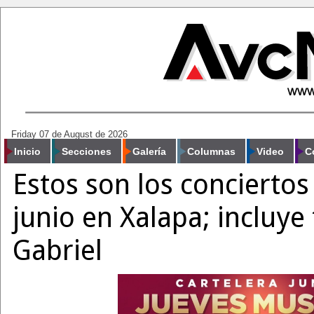
Friday 07 de August de 2026
Inicio
Secciones
Galería
Columnas
Video
C
Estos son los conciertos
junio en Xalapa; incluye 
Gabriel