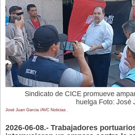
Sindicato de CICE promueve amparo 
huelga Foto: José 
José Juan Garcia /AVC Noticias .
2026-06-08.- Trabajadores portuario