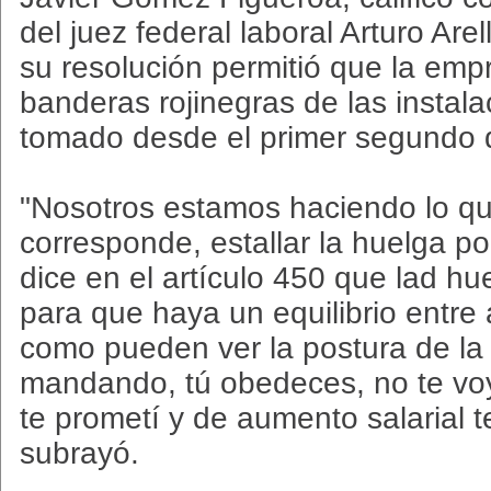
del juez federal laboral Arturo Are
su resolución permitió que la empr
banderas rojinegras de las instal
tomado desde el primer segundo d
"Nosotros estamos haciendo lo qu
corresponde, estallar la huelga p
dice en el artículo 450 que lad h
para que haya un equilibrio entre
como pueden ver la postura de la 
mandando, tú obedeces, no te voy
te prometí y de aumento salarial te
subrayó.