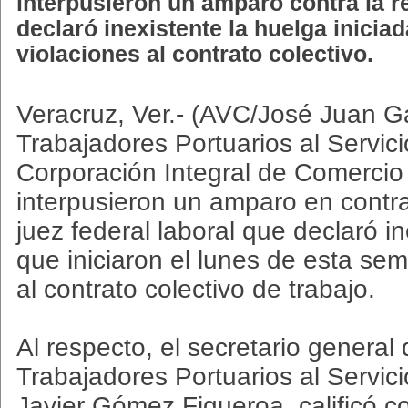
interpusieron un amparo contra la r
declaró inexistente la huelga inicia
violaciones al contrato colectivo.
Veracruz, Ver.- (AVC/José Juan Ga
Trabajadores Portuarios al Servic
Corporación Integral de Comercio 
interpusieron un amparo en contra
juez federal laboral que declaró i
que iniciaron el lunes de esta se
al contrato colectivo de trabajo.
Al respecto, el secretario general 
Trabajadores Portuarios al Servic
Javier Gómez Figueroa, calificó co