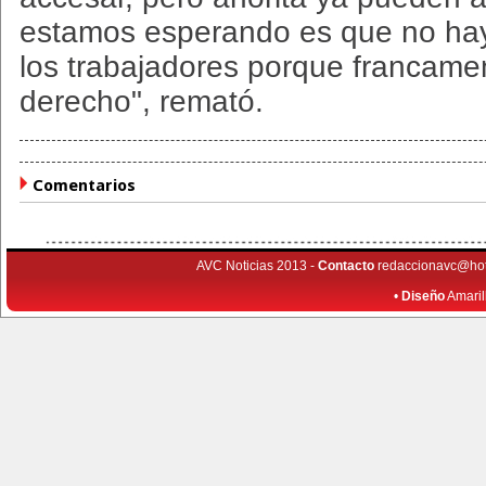
estamos esperando es que no hay
los trabajadores porque francame
derecho", remató.
Comentarios
AVC Noticias 2013 -
Contacto
redaccionavc@ho
•
Diseño
Amaril