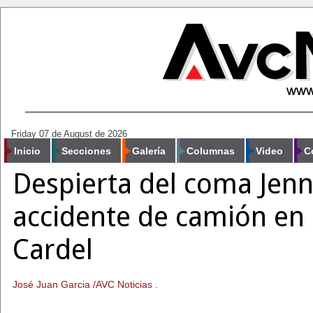
Friday 07 de August de 2026
Inicio
Secciones
Galería
Columnas
Video
C
Despierta del coma Jenni
accidente de camión en 
Cardel
José Juan Garcia /AVC Noticias .