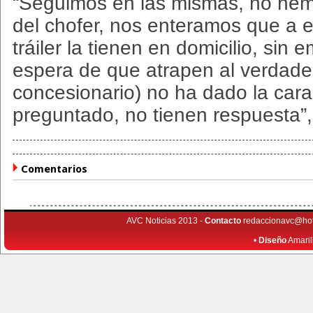
“Seguimos en las mismas, no hem
del chofer, nos enteramos que a 
tráiler la tienen en domicilio, si
espera de que atrapen al verdader
concesionario) no ha dado la cara
preguntado, no tienen respuesta”,
Comentarios
AVC Noticias 2013 -
Contacto
redaccionavc@ho
•
Diseño
Amaril