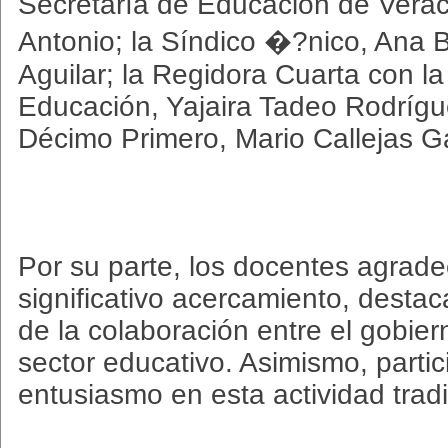
Secretaría de Educación de Verac
Antonio; la Síndico �?nico, Ana 
Aguilar; la Regidora Cuarta con l
Educación, Yajaira Tadeo Rodrígue
Décimo Primero, Mario Callejas G
Por su parte, los docentes agradec
significativo acercamiento, desta
de la colaboración entre el gobier
sector educativo. Asimismo, parti
entusiasmo en esta actividad tradi