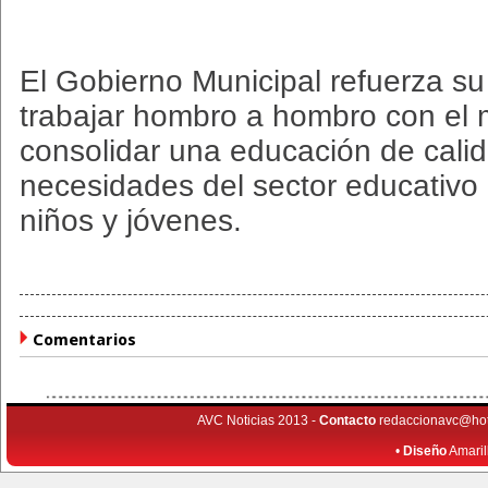
El Gobierno Municipal refuerza su
trabajar hombro a hombro con el 
consolidar una educación de calid
necesidades del sector educativo 
niños y jóvenes.
Comentarios
AVC Noticias 2013 -
Contacto
redaccionavc@ho
•
Diseño
Amaril