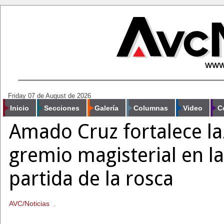
Friday 07 de August de 2026
Inicio
Secciones
Galería
Columnas
Video
C
Amado Cruz fortalece la
gremio magisterial en la
partida de la rosca
AVC/Noticias .