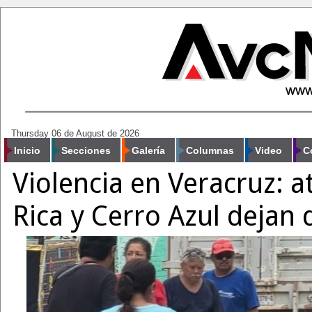
Thursday 06 de August de 2026
Inicio
Secciones
Galería
Columnas
Video
C
Violencia en Veracruz: 
Rica y Cerro Azul dejan