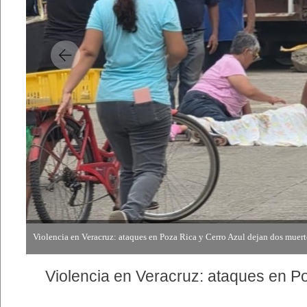
Violencia en Veracruz: ataques en Poza Rica y Cerro Azul dejan dos muert
Violencia en Veracruz: ataques en Poza Rica y Cerro Azul dejan dos muert
Violencia en Veracruz: ataques en Poza Rica y Cerro Azul dejan dos muert
Violencia en Veracruz: ataques en P