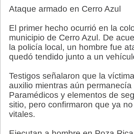
Ataque armado en Cerro Azul
El primer hecho ocurrió en la colo
municipio de Cerro Azul. De acu
la policía local, un hombre fue a
quedó tendido junto a un vehícul
Testigos señalaron que la víctim
auxilio mientras aún permanecía 
Paramédicos y elementos de seg
sitio, pero confirmaron que ya n
vitales.
Ejecutan a hombre en Poza Rica