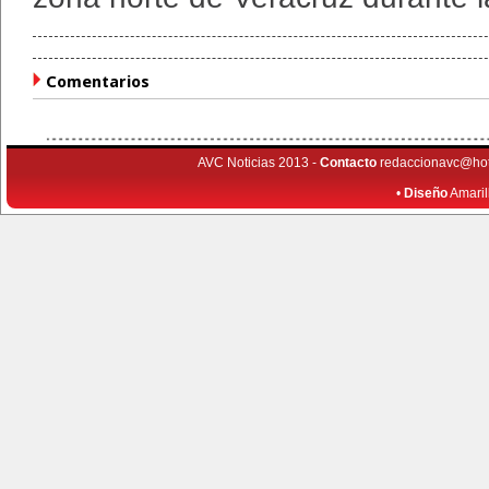
Comentarios
AVC Noticias 2013 -
Contacto
redaccionavc@ho
•
Diseño
Amaril