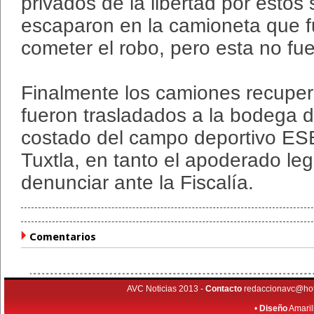
privados de la libertad por estos 
escaparon en la camioneta que fu
cometer el robo, pero esta no fue
Finalmente los camiones recupe
fueron trasladados a la bodega 
costado del campo deportivo ES
Tuxtla, en tanto el apoderado le
denunciar ante la Fiscalía.
Comentarios
AVC Noticias 2013 -
Contacto
redaccionavc@ho
•
Diseño
Amaril