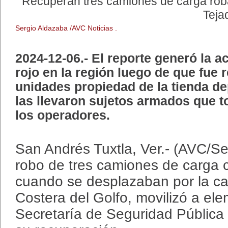
Recuperan tres camiones de carga rob
Teja
Sergio Aldazaba /AVC Noticias .
2024-12-06.- El reporte generó la a
rojo en la región luego de que fue 
unidades propiedad de la tienda d
las llevaron sujetos armados que 
los operadores.
San Andrés Tuxtla, Ver.- (AVC/Se
robo de tres camiones de carga c
cuando se desplazaban por la car
Costera del Golfo, movilizó a el
Secretaría de Seguridad Pública